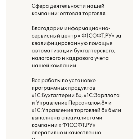
Сфера деятельности нашей
компании: оптовая торговля.
Благодарим информационно-
сервисный центр « Ф1СОФТ.РУ» за
квалифицированную помощь в
автоматизации бухгалтерского,
налогового и кадрового учета
нашей компании.
Все работы по установке
программных продуктов
«1С:Бухгалтерии 8», «1С:Зарплата
и Управление Персоналом 8» и
«1С:Управление торговлей 8» были
выполнены специалистами
компании « Ф1СОФТ.РУ»
оперативно и качественно.