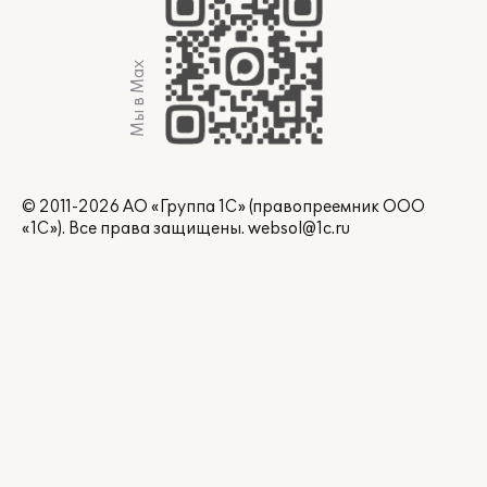
Мы в Max
© 2011-2026 АО «Группа 1С» (правопреемник ООО
«1С»). Все права защищены.
websol@1c.ru