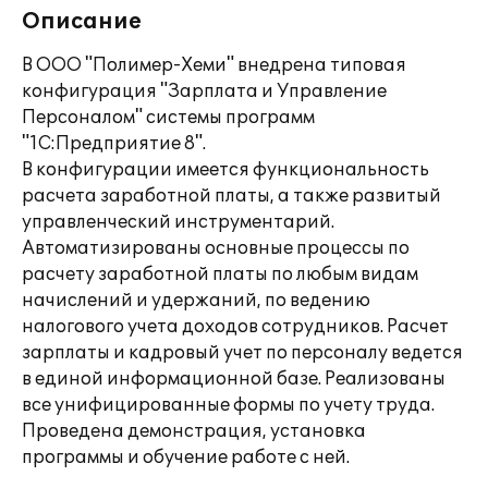
Описание
В ООО "Полимер-Хеми" внедрена типовая
конфигурация "Зарплата и Управление
Персоналом" системы программ
"1С:Предприятие 8".
В конфигурации имеется функциональность
расчета заработной платы, а также развитый
управленческий инструментарий.
Автоматизированы основные процессы по
расчету заработной платы по любым видам
начислений и удержаний, по ведению
налогового учета доходов сотрудников. Расчет
зарплаты и кадровый учет по персоналу ведется
в единой информационной базе. Реализованы
все унифицированные формы по учету труда.
Проведена демонстрация, установка
программы и обучение работе с ней.