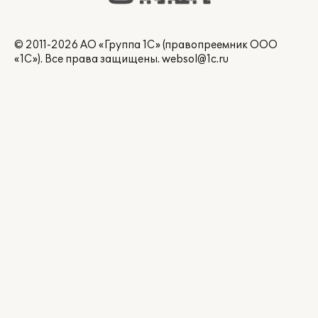
© 2011-2026 АО «Группа 1С» (правопреемник ООО
«1С»). Все права защищены.
websol@1c.ru