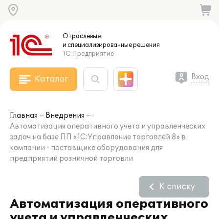
Отраслевые
и специализированные
решения
1С:Предприятие
Вход
Каталог
Главная
Внедрения
Автоматизация оперативного учета и управленческих
задач на базе ПП «1С:Управление торговлей 8» в
компании - поставщике оборудования для
предприятий розничной торговли
К списку
Автоматизация оперативного
учета и управленческих