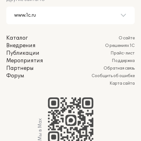
Каталог
О сайте
Внедрения
О решениях 1С
Публикации
Прайс-лист
Мероприятия
Поддержка
Партнеры
Обратная связь
Форум
Сообщить об ошибке
Карта сайта
Мы в Max