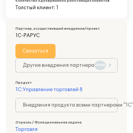
Количество одновременно работающих клиентов
Толстый клиент: 1
Партнер, осуществивший внедрение/проект
1С-РАРУС
Связаться
Другие внедрения партнера
4988
Продукт
1С:Управление торговлей 8
Внедрения продукта всеми партнерами "1С
Отрасль / Функциональная задача
Торговля