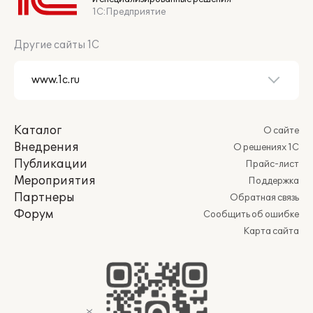
1С:Предприятие
Другие сайты 1С
Каталог
О сайте
Внедрения
О решениях 1С
Публикации
Прайс-лист
Мероприятия
Поддержка
Партнеры
Обратная связь
Форум
Сообщить об ошибке
Карта сайта