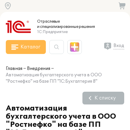
Отраслевые
и специализированные
решения
1С:Предприятие
Вход
Каталог
Главная
Внедрения
Автоматизация бухгалтерского учета в ООО
"Ростнефко" на базе ПП "1С:Бухгалтерия 8"
К списку
Автоматизация
бухгалтерского учета в ООО
"Ростнефко" на базе ПП