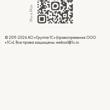
Мы в Max
© 2011-2026 АО «Группа 1С» (правопреемник ООО
«1С»). Все права защищены.
websol@1c.ru