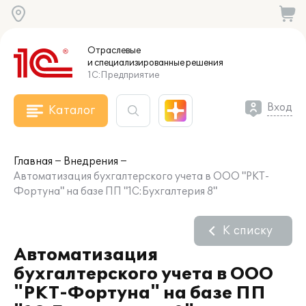
Отраслевые
и специализированные
решения
1С:Предприятие
Вход
Каталог
Главная
Внедрения
Автоматизация бухгалтерского учета в ООО "РКТ-
Фортуна" на базе ПП "1С:Бухгалтерия 8"
К списку
Автоматизация
бухгалтерского учета в ООО
"РКТ-Фортуна" на базе ПП