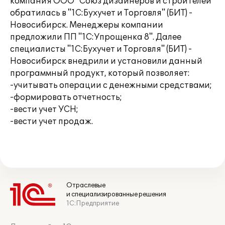
компания ООО "Союз дизайнеров и строителей"
обратилась в "1С:Бухучет и Торговля" (БИТ) -
Новосибирск. Менеджеры компании
предложили ПП "1С:Упрощенка 8". Далее
специалисты "1С:Бухучет и Торговля" (БИТ) -
Новосибирск внедрили и установили данный
программный продукт, который позволяет:
-учитывать операции с денежными средствами;
-формировать отчетность;
-вести учет УСН;
-вести учет продаж.
Отраслевые
и специализированные решения
1С:Предприятие