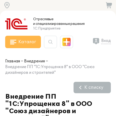
Отраслевые
и специализированные
решения
1С:Предприятие
Вход
Каталог
Главная
Внедрения
Внедрение ПП "1С:Упрощенка 8" в ООО "Союз
дизайнеров и строителей"
К списку
Внедрение ПП
"1С:Упрощенка 8" в ООО
"Союз дизайнеров и