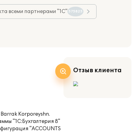
та всеми партнерами "1С"
575825
Отзыв клиента
Barrak Korporeyshn.
мы "1С:Бухгалтерия 8"
онфигурация "ACCOUNTS