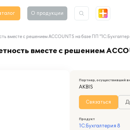
аталог
О продукции
ость вместе с решением ACCOUNTS на базе ПП "1С:Бухгалтер
четность вместе с решением ACC
Партнер, осуществивший в
AKBIS
Связаться
Д
Продукт
1С:Бухгалтерия 8