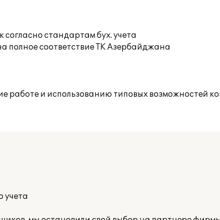
 согласно стандартам бух. учета
 на полное соответствие ТК Азербайджана
ие работе и использованию типовых возможностей к
о учета