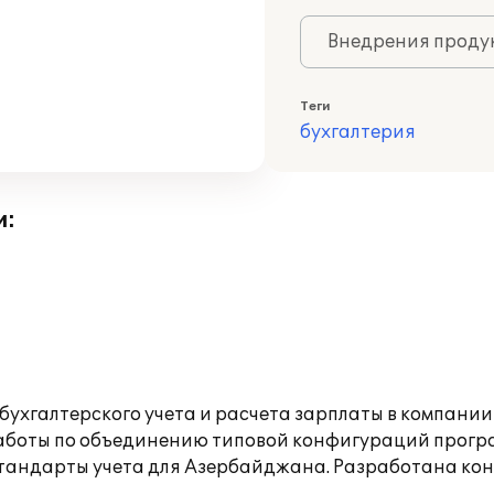
Внедрения продук
Теги
бухгалтерия
и:
хгалтерского учета и расчета зарплаты в компании 
боты по объединению типовой конфигураций програм
стандарты учета для Азербайджана. Разработана к