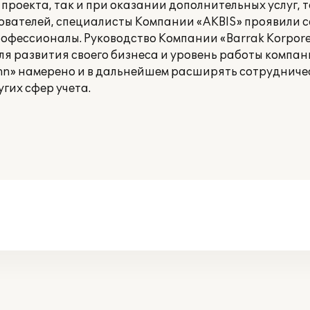
проекта, так и при оказании дополнительных услуг, т
ователей, специалисты Компании «AKBIS» проявили с
фессионалы. Руководство Компании «Barrak Korpore
я развития своего бизнеса и уровень работы компан
hn» намерено и в дальнейшем расширять сотрудниче
гих сфер учета.