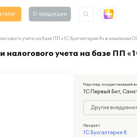
аталог
О продукции
логового учета на базе ПП «1C:Бухгалтерия 8» в компании 
 налогового учета на базе ПП «1
Партнер, осуществивший в
1С:Первый Бит, Сан
Другие внедрени
Продукт
1С:Бухгалтерия 8