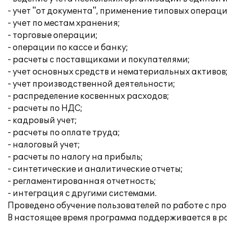
- учет "от документа", применение типовых операци
- учет по местам хранения;
- торговые операции;
- операции по кассе и банку;
- расчеты с поставщиками и покупателями;
- учет основных средств и нематериальных активов
- учет производственной деятельности;
- распределение косвенных расходов;
- расчеты по НДС;
- кадровый учет;
- расчеты по оплате труда;
- налоговый учет;
- расчеты по налогу на прибыль;
- синтетические и аналитические отчеты;
- регламентированная отчетность;
- интеграция с другими системами.
Проведено обучение пользователей по работе с пр
В настоящее время программа поддерживается в 