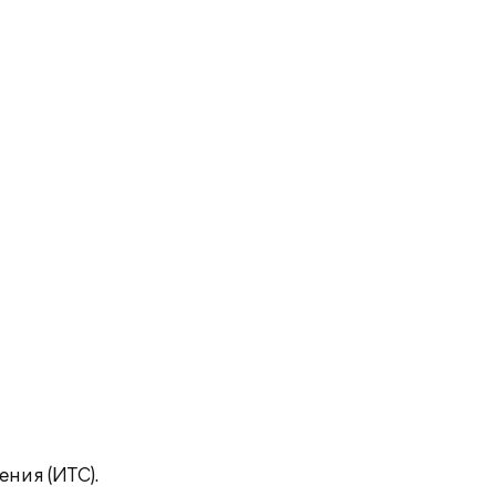
ния (ИТС).