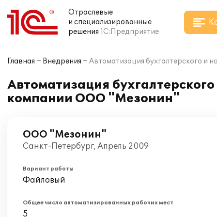
Отраслевые
К
и специализированные
решения
1С:Предприятие
Главная
Внедрения
Автоматизация бухгалтерского и на
Автоматизация бухгалтерского и
компании ООО "Мезонин"
ООО "Мезонин"
Санкт-Петербург, Апрель 2009
Вариант работы
Файловый
Общее число автоматизированных рабочих мест
5