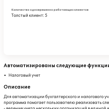
Количество одновременно работающих клиентов
Толстый клиент: 5
Автоматизированы следующие функци
Налоговый учет
Описание
Для автоматизации бухгалтерского и налогового у
программа помогает пользователю реализовать сл
- ведение учета нескольких организаций в единой