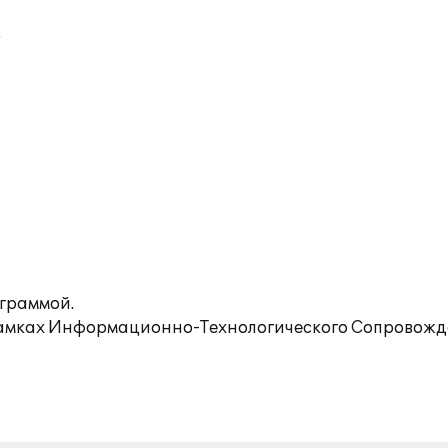
;
ограммой.
рамках Информационно-Технологического Сопровожде