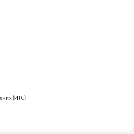
ния (ИТС).