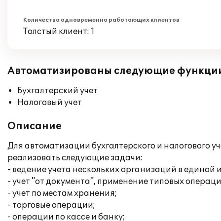
Количество одновременно работающих клиентов
Толстый клиент: 1
Автоматизированы следующие функци
Бухгалтерский учет
Налоговый учет
Описание
Для автоматизации бухгалтерского и налогового у
реализовать следующие задачи:
- ведение учета нескольких организаций в единой
- учет "от документа", применение типовых операци
- учет по местам хранения;
- торговые операции;
- операции по кассе и банку;