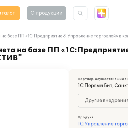
аталог
О продукции
 на базе ПП «1С:Предприятие 8. Управление торговлей» в 
ета на базе ПП «1С:Предприятие
КТИВ"
Партнер, осуществивший в
1С:Первый Бит, Сан
Другие внедрени
Продукт
1С:Управление торго