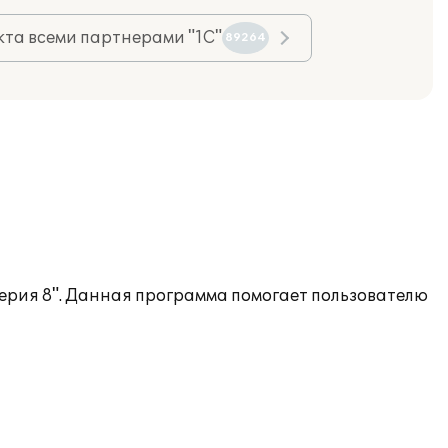
та всеми партнерами "1С"
89264
терия 8". Данная программа помогает пользователю