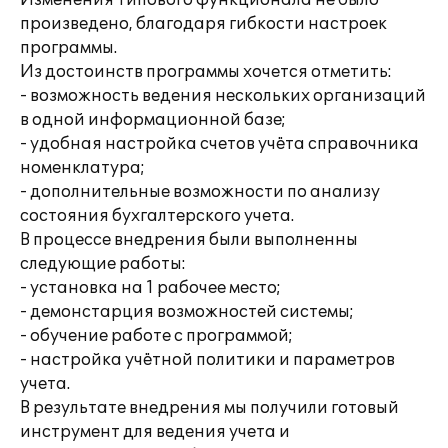
Изменения типового функционала не было
произведено, благодаря гибкости настроек
программы.
Из достоинств программы хочется отметить:
- возможность ведения нескольких организаций
в одной информационной базе;
- удобная настройка счетов учёта справочника
номенклатура;
- дополнительные возможности по анализу
состояния бухгалтерского учета.
В процессе внедрения были выполненны
следующие работы:
- установка на 1 рабочее место;
- демонстарция возможностей системы;
- обучение работе с программой;
- настройка учётной политики и параметров
учета.
В результате внедрения мы получили готовый
инструмент для ведения учета и