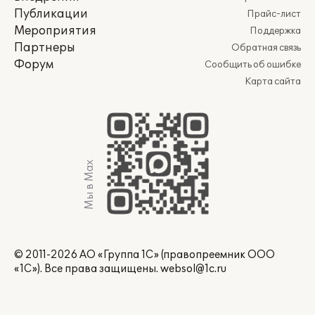
Публикации
Прайс-лист
Мероприятия
Поддержка
Партнеры
Обратная связь
Форум
Сообщить об ошибке
Карта сайта
Мы в Max
© 2011-2026 АО «Группа 1С» (правопреемник ООО
«1С»). Все права защищены.
websol@1c.ru