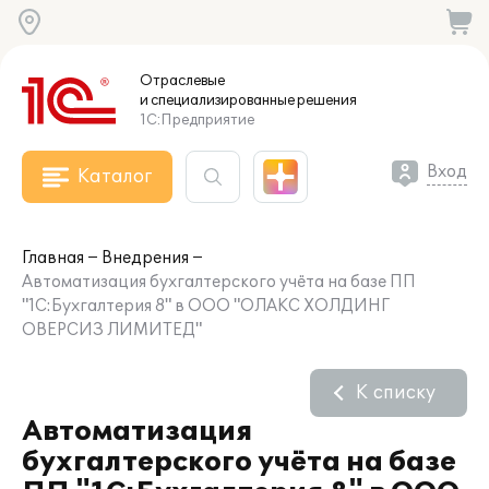
Отраслевые
и специализированные
решения
1С:Предприятие
Вход
Каталог
Главная
Внедрения
Автоматизация бухгалтерского учёта на базе ПП
"1С:Бухгалтерия 8" в ООО "ОЛАКС ХОЛДИНГ
ОВЕРСИЗ ЛИМИТЕД"
К списку
Автоматизация
бухгалтерского учёта на базе