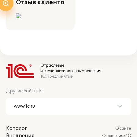
Отзыв клиента
Отраслевые
и специализированные решения
1С:Предприятие
Другие сайты 1С
Каталог
О сайте
Внедрения
О решениях 1С