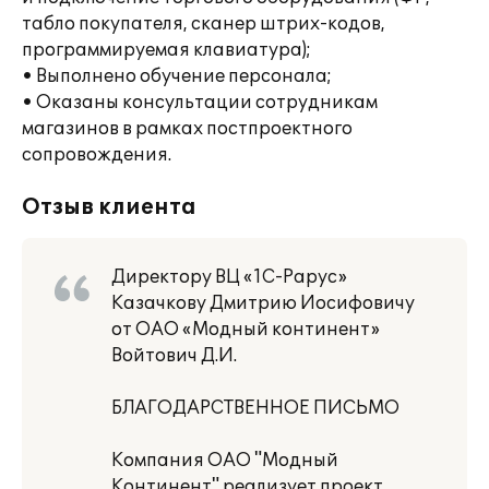
табло покупателя, сканер штрих-кодов,
программируемая клавиатура);
• Выполнено обучение персонала;
• Оказаны консультации сотрудникам
магазинов в рамках постпроектного
сопровождения.
Отзыв клиента
Директору ВЦ «1С-Рарус»
Казачкову Дмитрию Иосифовичу
от ОАО «Модный континент»
Войтович Д.И.
БЛАГОДАРСТВЕННОЕ ПИСЬМО
Компания ОАО "Модный
Континент" реализует проект