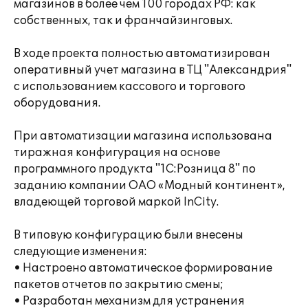
магазинов в более чем 100 городах РФ: как
собственных, так и франчайзинговых.
В ходе проекта полностью автоматизирован
оперативный учет магазина в ТЦ "Александрия"
с использованием кассового и торгового
оборудования.
При автоматизации магазина использована
тиражная конфигурация на основе
программного продукта "1С:Розница 8" по
заданию компании ОАО «Модный континент»,
владеющей торговой маркой InCity.
В типовую конфигурацию были внесены
следующие изменения:
• Настроено автоматическое формирование
пакетов отчетов по закрытию смены;
• Разработан механизм для устранения