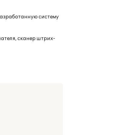
 разработанную систему
пателя, сканер штрих-