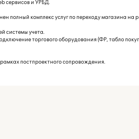
b сервисов и УРБД.
нен полный комплекс услуг по переходу магазина на
й системы учета.
одключение торгового оборудования (ФР, табло поку
 рамках постпроектного сопровождения.