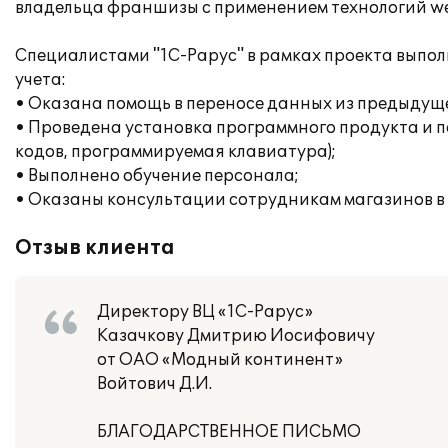
владельца франшизы с применением технологий we
Специалистами "1С-Рарус" в рамках проекта выпол
учета:
• Оказана помощь в переносе данных из предыдуще
• Проведена установка программного продукта и п
кодов, программируемая клавиатура);
• Выполнено обучение персонала;
• Оказаны консультации сотрудникам магазинов в
Отзыв клиента
Директору ВЦ «1С-Рарус»
Казачкову Дмитрию Иосифовичу
от ОАО «Модный континент»
Войтович Д.И.
БЛАГОДАРСТВЕННОЕ ПИСЬМО