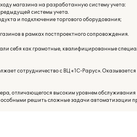
еходу магазина на разработанную систему учета:
предыдущей системы учета.
одукта и подключение торгового оборудования;
газинов в рамках постпроектного сопровождения.
ли себя как грамотные, квалифицированные специал
лжает сотрудничество с ВЦ «1С-Рарус». Оказывается
нера, отличающегося высоким уровнем обслуживания 
особными решить сложные задачи автоматизации п