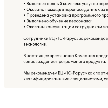
• Выполнен полный комплекс услуг по пер
• Оказана помощь в переносе данных из 
• Проведена установка программного пр
• Выполнено обучение персонала;
• Оказаны консультации сотрудникам ма
Сотрудники ВЦ «1С-Рарус» зарекомендова
технологий.
В настоящее время наша Компания продо
сопровождение программного продукта.
Мы рекомендуем ВЦ «1С-Рарус» как парт
квалифицированными специалистами, сп