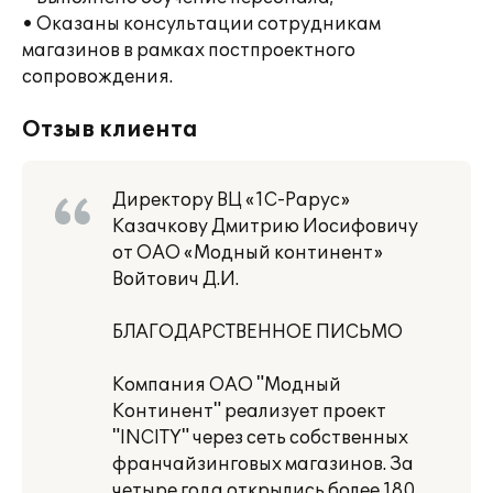
• Оказаны консультации сотрудникам
магазинов в рамках постпроектного
сопровождения.
Отзыв клиента
Директору ВЦ «1С-Рарус»
Казачкову Дмитрию Иосифовичу
от ОАО «Модный континент»
Войтович Д.И.
БЛАГОДАРСТВЕННОЕ ПИСЬМО
Компания ОАО "Модный
Континент" реализует проект
"INCITY" через сеть собственных
франчайзинговых магазинов. За
четыре года открылись более 180