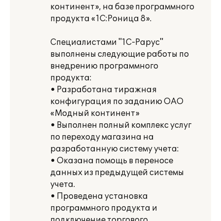
континент», на базе программного
продукта «1С:Роница 8».
Специалистами "1С-Рарус"
выполнены следующие работы по
внедрению программного
продукта:
• Разработана тиражная
конфигурация по заданию ОАО
«Модный континент»
• Выполнен полный комплекс услуг
по переходу магазина на
разработанную систему учета:
• Оказана помощь в переносе
данных из предыдущей системы
учета.
• Проведена установка
программного продукта и
подключение торгового