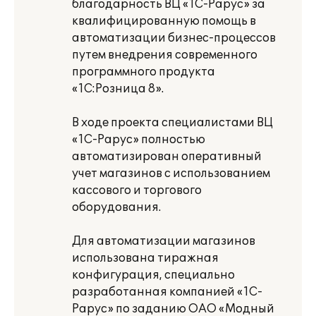
благодарность ВЦ «1С-Рарус» за
квалифицированную помощь в
автоматизации бизнес-процессов
путем внедрения современного
программного продукта
«1С:Розница 8».
В ходе проекта специалистами ВЦ
«1С-Рарус» полностью
автоматизирован оперативный
учет магазинов с использованием
кассового и торгового
оборудования.
Для автоматизации магазинов
использована тиражная
конфигурация, специально
разработанная компанией «1С-
Рарус» по заданию ОАО «Модный