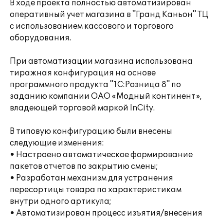
В ходе проекта полностью автоматизирован
оперативный учет магазина в "Гранд Каньон" ТЦ
с использованием кассового и торгового
оборудования.
При автоматизации магазина использована
тиражная конфигурация на основе
программного продукта "1С:Розница 8" по
заданию компании ОАО «Модный континент»,
владеющей торговой маркой InCity.
В типовую конфигурацию были внесены
следующие изменения:
• Настроено автоматическое формирование
пакетов отчетов по закрытию смены;
• Разработан механизм для устранения
пересортицы товара по характеристикам
внутри одного артикула;
• Автоматизирован процесс изъятия/внесения