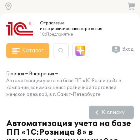
Отраслевые
и специализированные
решения
1С:Предприятие
Вход
Каталог
Главная
Внедрения
Автоматизация учета на базе ПП «1С:Розница 8» в
компании, занимающейся розничной торговлей
женской одеждой, в г. Санкт-Петербурге
К списку
Автоматизация учета на базе
ПП «1С:Розница 8» в