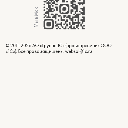
Мы в Max
© 2011-2026 АО «Группа 1С» (правопреемник ООО
«1С»). Все права защищены.
websol@1c.ru