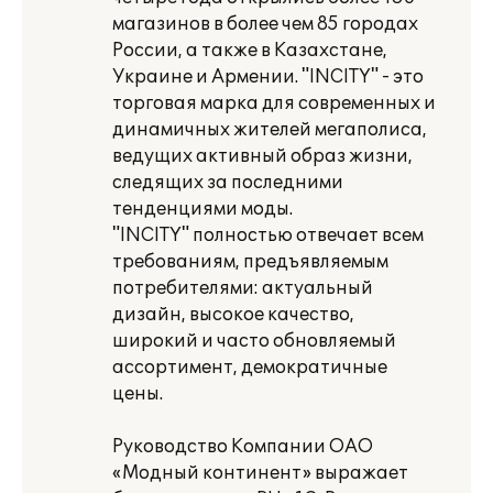
магазинов в более чем 85 городах
России, а также в Казахстане,
Украине и Армении. "INCITY" - это
торговая марка для современных и
динамичных жителей мегаполиса,
ведущих активный образ жизни,
следящих за последними
тенденциями моды.
"INCITY" полностью отвечает всем
требованиям, предъявляемым
потребителями: актуальный
дизайн, высокое качество,
широкий и часто обновляемый
ассортимент, демократичные
цены.
Руководство Компании ОАО
«Модный континент» выражает