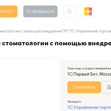
аталог
О продукции
оматологии с помощью внедрения ПП "1С:Управление торгов
и стоматологии с помощью внедр
Партнер, осуществивший в
1С:Первый Бит, Моск
Связаться
Д
Продукт
1С:Управление торго