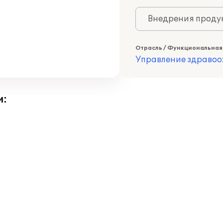
Внедрения продук
Отрасль / Функциональная
Управление здраво
и: