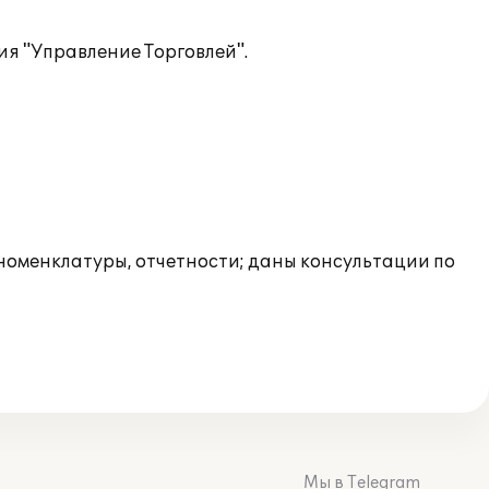
я "Управление Торговлей".
 номенклатуры, отчетности; даны консультации по
Мы в Telegram