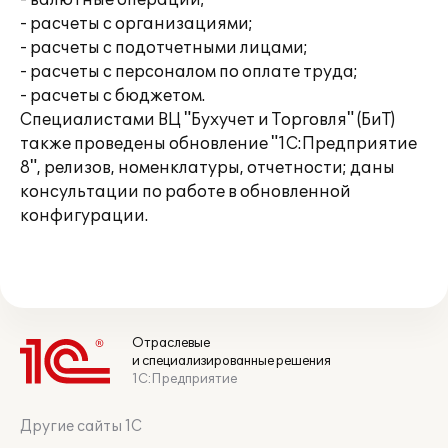
- валютные операции;
- расчеты с организациями;
- расчеты с подотчетными лицами;
- расчеты с персоналом по оплате труда;
- расчеты с бюджетом.
Специалистами ВЦ "Бухучет и Торговля" (БиТ)
также проведены обновление "1С:Предприятие
8", релизов, номенклатуры, отчетности; даны
консультации по работе в обновленной
конфигурации.
Отраслевые
и специализированные решения
1С:Предприятие
Другие сайты 1С