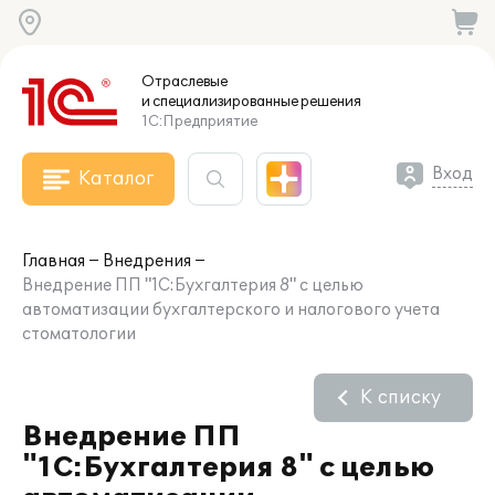
Отраслевые
и специализированные
решения
1С:Предприятие
Вход
Каталог
Главная
Внедрения
Внедрение ПП "1С:Бухгалтерия 8" с целью
автоматизации бухгалтерского и налогового учета
стоматологии
К списку
Внедрение ПП
"1С:Бухгалтерия 8" с целью