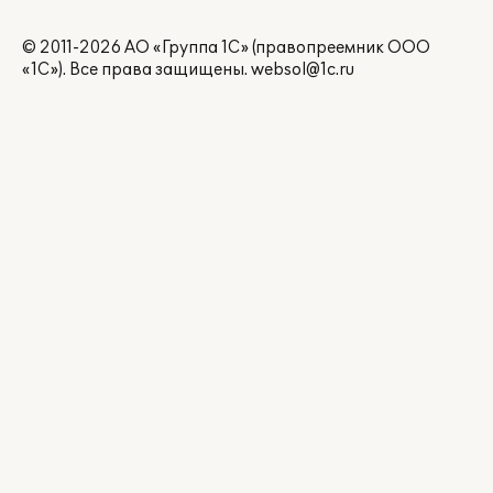
© 2011-2026 АО «Группа 1С» (правопреемник ООО
«1С»). Все права защищены.
websol@1c.ru