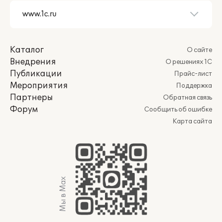
Каталог
О сайте
Внедрения
О решениях 1С
Публикации
Прайс-лист
Мероприятия
Поддержка
Партнеры
Обратная связь
Форум
Сообщить об ошибке
Карта сайта
Мы в Max