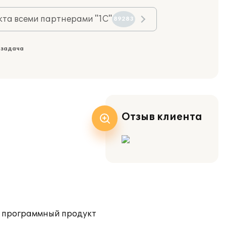
та всеми партнерами "1С"
89283
 задача
Отзыв клиента
н программный продукт