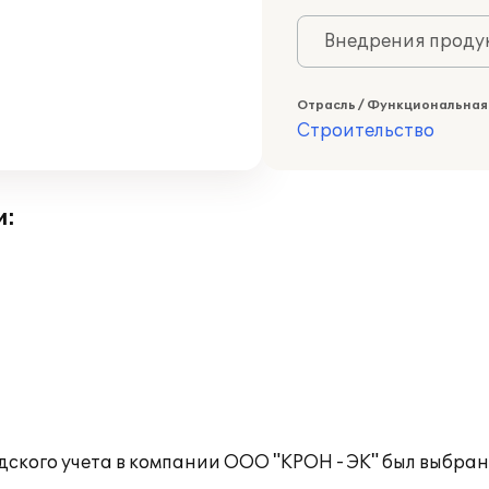
Внедрения продук
Отрасль / Функциональная
Строительство
и:
дского учета в компании ООО "КРОН - ЭК" был выбра