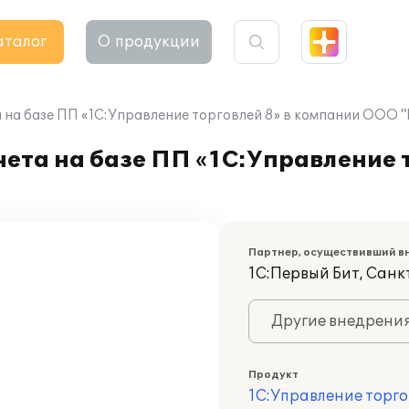
аталог
О продукции
 на базе ПП «1С:Управление торговлей 8» в компании ООО "
ета на базе ПП «1С:Управление т
Партнер, осуществивший в
1С:Первый Бит, Сан
Другие внедрени
Продукт
1С:Управление торго