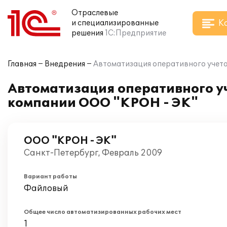
Отраслевые
К
и специализированные
решения
1С:Предприятие
Главная
Внедрения
Автоматизация оперативного учета
Автоматизация оперативного уч
компании ООО "КРОН - ЭК"
ООО "КРОН - ЭК"
Санкт-Петербург, Февраль 2009
Вариант работы
Файловый
Общее число автоматизированных рабочих мест
1