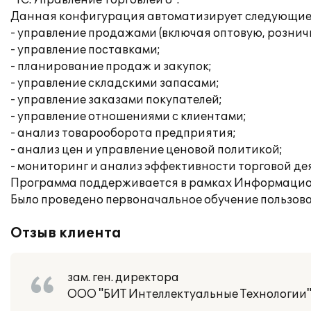
"1С:Управление торговлей 8".
Данная конфигурация автоматизирует следующие 
- управление продажами (включая оптовую, рознич
- управление поставками;
- планирование продаж и закупок;
- управление складскими запасами;
- управление заказами покупателей;
- управление отношениями с клиентами;
- анализ товарооборота предприятия;
- анализ цен и управление ценовой политикой;
- мониторинг и анализ эффективности торговой де
Программа поддерживается в рамках Информацио
Было проведено первоначальное обучение пользова
Отзыв клиента
зам. ген. директора
ООО "БИТ Интеллектуальные Технологии" 