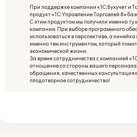
При поддержке компании «1С:Бухучет и Т
продукт «1С:Управление Торговлей 8» баз
С этим продуктом мы получили именно т
компании. При выборе программного обес
использоваться в перспективе, а линейк
именно тем инструментом, который помог
экономической жизни.
За время сотрудничества с компанией «1С:
отношение со стороны вашего персонала
обращения, качественных консультациях
плодотворное сотрудничество!