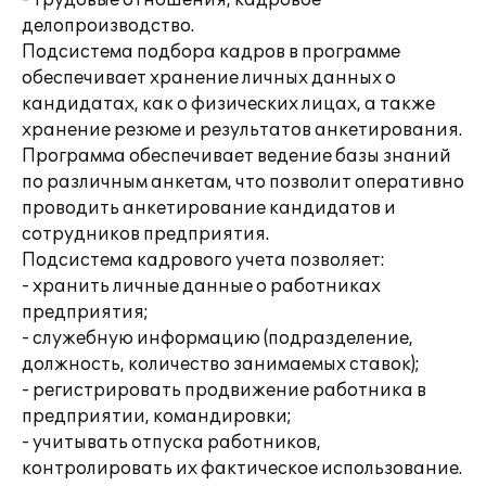
- трудовые отношения, кадровое
делопроизводство.
Подсистема подбора кадров в программе
обеспечивает хранение личных данных о
кандидатах, как о физических лицах, а также
хранение резюме и результатов анкетирования.
Программа обеспечивает ведение базы знаний
по различным анкетам, что позволит оперативно
проводить анкетирование кандидатов и
сотрудников предприятия.
Подсистема кадрового учета позволяет:
- хранить личные данные о работниках
предприятия;
- служебную информацию (подразделение,
должность, количество занимаемых ставок);
- регистрировать продвижение работника в
предприятии, командировки;
- учитывать отпуска работников,
контролировать их фактическое использование.