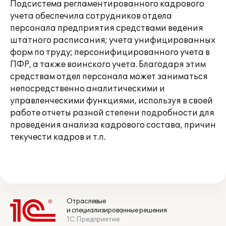
Подсистема регламентированного кадрового
учета обеспечила сотрудников отдела
персонала предприятия средствами ведения
штатного расписания; учета унифицированных
форм по труду; персонифицированного учета в
ПФР, а также воинского учета. Благодаря этим
средствам отдел персонала может заниматься
непосредственно аналитическими и
управленческими функциями, используя в своей
работе отчеты разной степени подробности для
проведения анализа кадрового состава, причин
текучести кадров и т.п.
Отраслевые
и специализированные решения
1С:Предприятие