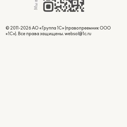
© 2011-2026 АО «Группа 1С» (правопреемник ООО
«1С»). Все права защищены.
websol@1c.ru