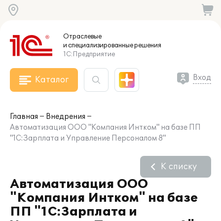
Отраслевые
и специализированные
решения
1С:Предприятие
Вход
Каталог
Главная
Внедрения
Автоматизация ООО "Компания Интком" на базе ПП
"1С:Зарплата и Управление Персоналом 8"
К списку
Автоматизация ООО
"Компания Интком" на базе
ПП "1С:Зарплата и