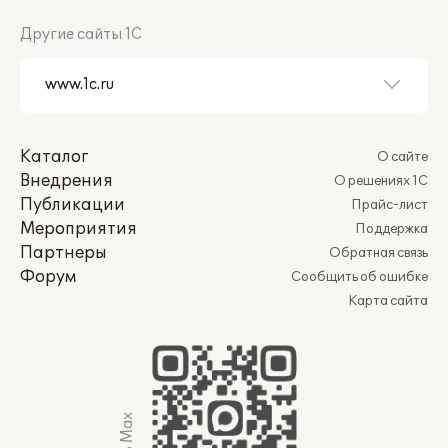
Другие сайты 1С
Каталог
О сайте
Внедрения
О решениях 1С
Публикации
Прайс-лист
Мероприятия
Поддержка
Партнеры
Обратная связь
Форум
Сообщить об ошибке
Карта сайта
Мы в Max