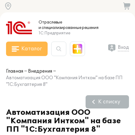
Отраслевые
и специализированные
решения
1С:Предприятие
Вход
Каталог
Главная
Внедрения
Автоматизация ООО "Компания Интком" на базе ПП
"1С:Бухгалтерия 8"
К списку
Автоматизация ООО
"Компания Интком" на базе
ПП "1С:Бухгалтерия 8"