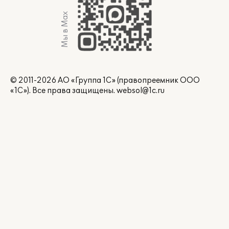
Мы в Max
© 2011-2026 АО «Группа 1С» (правопреемник ООО
«1С»). Все права защищены.
websol@1c.ru