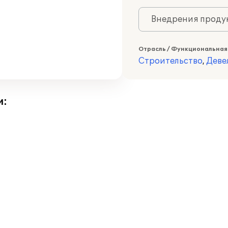
Внедрения продук
Отрасль / Функциональная
Строительство
,
Деве
и: