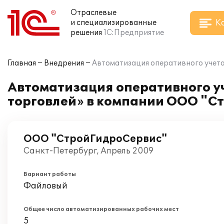
Отраслевые
К
и специализированные
решения
1С:Предприятие
Главная
Внедрения
Автоматизация оперативного учета
Автоматизация оперативного уч
торговлей» в компании ООО "С
ООО "СтройГидроСервис"
Санкт-Петербург, Апрель 2009
Вариант работы
Файловый
Общее число автоматизированных рабочих мест
5