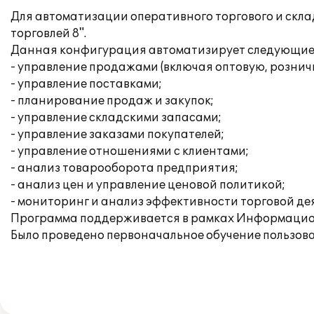
Для автоматизации оперативного торгового и скл
торговлей 8".
Данная конфигурация автоматизирует следующие 
- управление продажами (включая оптовую, рознич
- управление поставками;
- планирование продаж и закупок;
- управление складскими запасами;
- управление заказами покупателей;
- управление отношениями с клиентами;
- анализ товарооборота предприятия;
- анализ цен и управление ценовой политикой;
- мониторинг и анализ эффективности торговой де
Программа поддерживается в рамках Информацио
Было проведено первоначальное обучение пользова