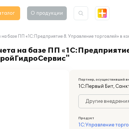
аталог
О продукции
 на базе ПП «1С:Предприятие 8. Управление торговлей» в
ета на базе ПП «1С:Предприятие
тройГидроСервис"
Партнер, осуществивший в
1С:Первый Бит, Сан
Другие внедрени
Продукт
1С:Управление торго