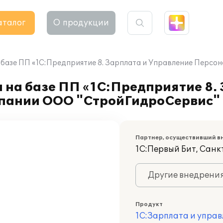
аталог
О продукции
 базе ПП «1С:Предприятие 8. Зарплата и Управление Перс
 на базе ПП «1С:Предприятие 8.
мпании ООО "СтройГидроСервис"
Партнер, осуществивший в
1С:Первый Бит, Сан
Другие внедрени
Продукт
1С:Зарплата и управ