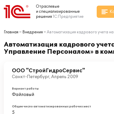
Отраслевые
К
и специализированные
решения
1С:Предприятие
Главная
Внедрения
Автоматизация кадрового учета на
Автоматизация кадрового учета
Управление Персоналом» в ко
ООО "СтройГидроСервис"
Санкт-Петербург, Апрель 2009
Вариант работы
Файловый
Общее число автоматизированных рабочих мест
5