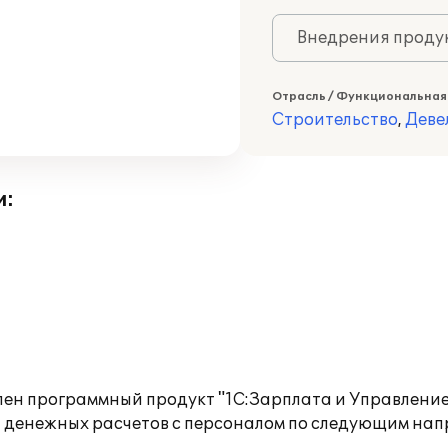
Внедрения продук
Отрасль / Функциональная
Строительство
,
Деве
и:
ен программный продукт "1С:Зарплата и Управление
 денежных расчетов с персоналом по следующим нап