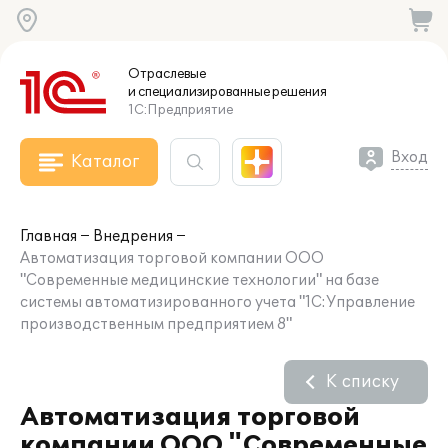
Отраслевые
и специализированные
решения
1С:Предприятие
Вход
Каталог
Главная
Внедрения
Автоматизация торговой компании ООО
"Современные медицинские технологии" на базе
системы автоматизированного учета "1С:Управление
производственным предприятием 8"
К списку
Автоматизация торговой
компании ООО "Современные