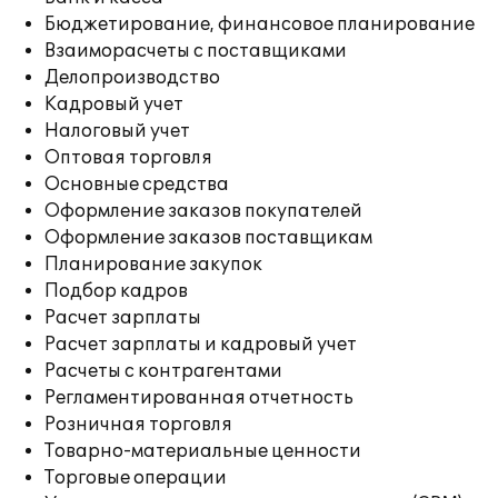
Бюджетирование, финансовое планирование
Взаиморасчеты с поставщиками
Делопроизводство
Кадровый учет
Налоговый учет
Оптовая торговля
Основные средства
Оформление заказов покупателей
Оформление заказов поставщикам
Планирование закупок
Подбор кадров
Расчет зарплаты
Расчет зарплаты и кадровый учет
Расчеты с контрагентами
Регламентированная отчетность
Розничная торговля
Товарно-материальные ценности
Торговые операции