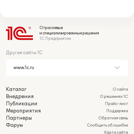
Отраслевые
и специализированные решения
1С:Предприятие
Другие сайты 1С
Каталог
О сайте
Внедрения
О решениях 1С
Публикации
Прайс-лист
Мероприятия
Поддержка
Партнеры
Обратная связь
Форум
Сообщить об ошибке
Карта сайта