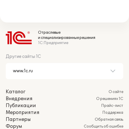
Отраслевые
и специализированные решения
1С:Предприятие
Другие сайты 1С
Каталог
О сайте
Внедрения
О решениях 1С
Публикации
Прайс-лист
Мероприятия
Поддержка
Партнеры
Обратная связь
Форум
Сообщить об ошибке