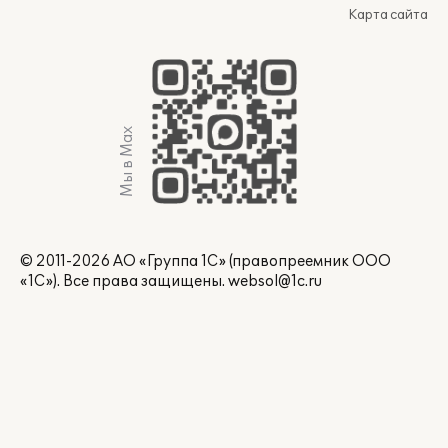
Карта сайта
Мы в Max
© 2011-2026 АО «Группа 1С» (правопреемник ООО
«1С»). Все права защищены.
websol@1c.ru