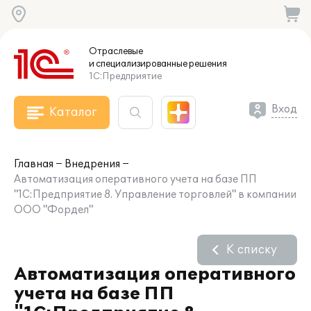
Отраслевые
и специализированные
решения
1С:Предприятие
Вход
Каталог
Главная
Внедрения
Автоматизация оперативного учета на базе ПП
"1С:Предприятие 8. Управление торговлей" в компании
ООО "Фордел"
К списку
Автоматизация оперативного
учета на базе ПП