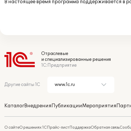
В настоящее время программа поддерживается в 
Отраслевые
и специализированные решения
1С:Предприятие
Другие сайты 1С
Каталог
Внедрения
Публикации
Мероприятия
Парт
О сайте
О решениях 1С
Прайс-лист
Поддержка
Обратная связь
Сообщ