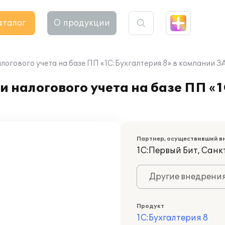
аталог
О продукции
логового учета на базе ПП «1C:Бухгалтерия 8» в компании 
 налогового учета на базе ПП «1
Партнер, осуществивший в
1С:Первый Бит, Сан
Другие внедрени
Продукт
1С:Бухгалтерия 8