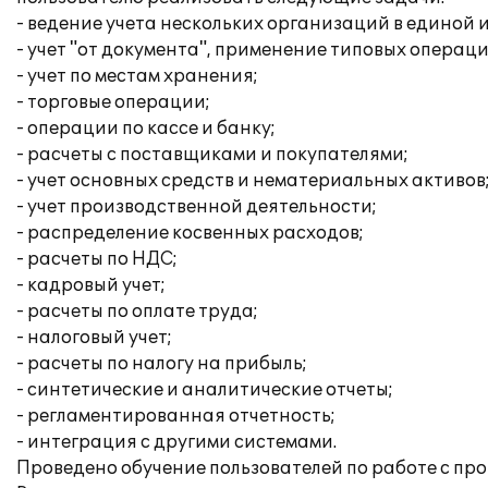
- ведение учета нескольких организаций в единой
- учет "от документа", применение типовых операци
- учет по местам хранения;
- торговые операции;
- операции по кассе и банку;
- расчеты с поставщиками и покупателями;
- учет основных средств и нематериальных активов
- учет производственной деятельности;
- распределение косвенных расходов;
- расчеты по НДС;
- кадровый учет;
- расчеты по оплате труда;
- налоговый учет;
- расчеты по налогу на прибыль;
- синтетические и аналитические отчеты;
- регламентированная отчетность;
- интеграция с другими системами.
Проведено обучение пользователей по работе с пр