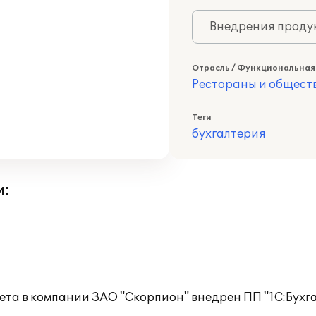
Внедрения продук
Отрасль / Функциональная
Рестораны и общест
Теги
бухгалтерия
и:
чета в компании ЗАО "Скорпион" внедрен ПП "1С:Бухг