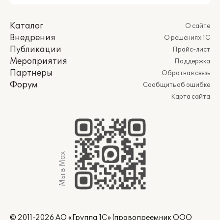
Каталог
О сайте
Внедрения
О решениях 1С
Публикации
Прайс-лист
Мероприятия
Поддержка
Партнеры
Обратная связь
Форум
Сообщить об ошибке
Карта сайта
Мы в Max
© 2011-2026 АО «Группа 1С» (правопреемник ООО