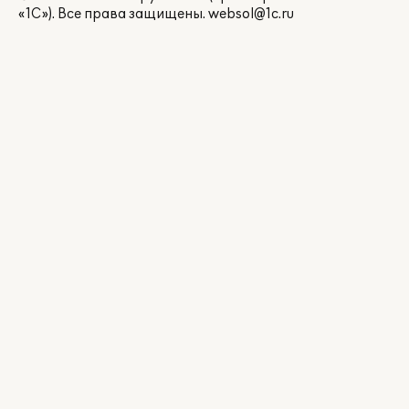
«1С»). Все права защищены.
websol@1c.ru