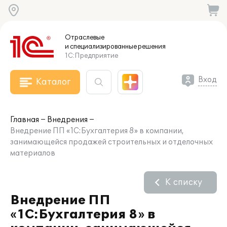
Отраслевые
и специализированные
решения
1С:Предприятие
Вход
Каталог
Главная
Внедрения
Внедрение ПП «1С:Бухгалтерия 8» в компании,
занимающейся продажей строительных и отделочных
материалов
К списку
Внедрение ПП
«1С:Бухгалтерия 8» в