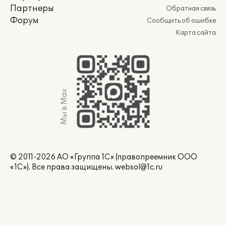
Партнеры
Обратная связь
Форум
Сообщить об ошибке
Карта сайта
Мы в Max
© 2011-2026 АО «Группа 1С» (правопреемник ООО
«1С»). Все права защищены.
websol@1c.ru