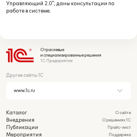
Управляющий 2.0", даны консультации по
работе в системе.
Отраслевые
и специализированные решения
1С:Предприятие
Другие сайты 1С
Каталог
О сайте
Внедрения
О решениях 1С
Публикации
Прайс-лист
Мероприятия
Поддержка