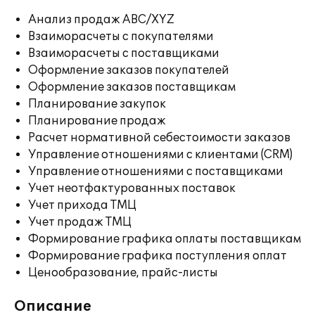
Анализ продаж ABC/XYZ
Взаиморасчеты с покупателями
Взаиморасчеты с поставщиками
Оформление заказов покупателей
Оформление заказов поставщикам
Планирование закупок
Планирование продаж
Расчет нормативной себестоимости заказов
Управление отношениями с клиентами (CRM)
Управление отношениями с поставщиками
Учет неотфактурованных поставок
Учет прихода ТМЦ
Учет продаж ТМЦ
Формирование графика оплаты поставщикам
Формирование графика поступления оплат
Ценообразование, прайс-листы
Описание