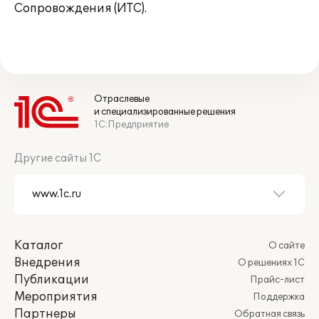
Сопровождения (ИТС).
Отраслевые
и специализированные решения
1С:Предприятие
Другие сайты 1С
Каталог
О сайте
Внедрения
О решениях 1С
Публикации
Прайс-лист
Мероприятия
Поддержка
Партнеры
Обратная связь