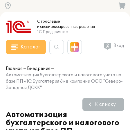
Отраслевые
и специализированные
решения
1С:Предприятие
Вход
Каталог
Главная
Внедрения
Автоматизация бухгалтерского и налогового учета на
базе ПП «1C:Бухгалтерия 8» в компании ООО "Северо-
Западная ДСКК"
К списку
Автоматизация
бухгалтерского и налогового