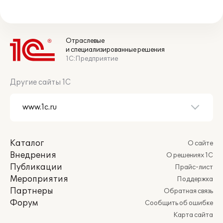
Отраслевые
и специализированные решения
1С:Предприятие
Другие сайты 1С
Каталог
О сайте
Внедрения
О решениях 1С
Публикации
Прайс-лист
Мероприятия
Поддержка
Партнеры
Обратная связь
Форум
Сообщить об ошибке
Карта сайта