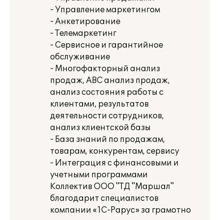
- Управление маркетингом
- Анкетирование
- Телемаркетинг
- Сервисное и гарантийное
обслуживание
- Многофакторный анализ
продаж, АВС анализ продаж,
анализ состояния работы с
клиентами, результатов
деятельности сотрудников,
анализ клиентской базы
- База знаний по продажам,
товарам, конкурентам, сервису
- Интеграция с финансовыми и
учетными программами
Коллектив ООО "ТД "Маршал"
благодарит специалистов
компании «1С-Рарус» за грамотно