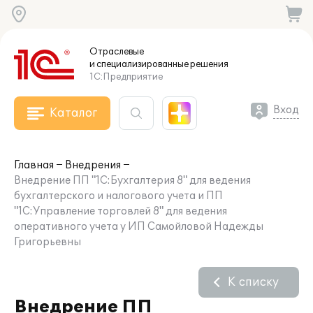
Отраслевые
и специализированные
решения
1С:Предприятие
Вход
Каталог
Главная
Внедрения
Внедрение ПП "1С:Бухгалтерия 8" для ведения
бухгалтерского и налогового учета и ПП
"1С:Управление торговлей 8" для ведения
оперативного учета у ИП Самойловой Надежды
Григорьевны
К списку
Внедрение ПП