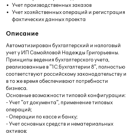
Учет производственных заказов
Учет хозяйственных операций и регистрация
фактических данных проекта
Описание
Автоматизирован бухгалтерский и налоговый
учет у ИП Самойловой Надежды Григорьевны.
Принципы ведения бухгалтерского учета,
реализованные в "1С:Бухгалтерии 8", полностью
соответствуют российскому законодательству и
в то же время обеспечивают потребности
бизнеса.
Основные возможности типовой конфигурации:
- Учет "от документа", применение типовых
операций;
- Операции по кассе и банку;
- Учет основных средств и нематериальных
активов;