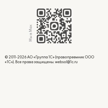
Мы в Max
© 2011-2026 АО «Группа 1С» (правопреемник ООО
«1С»). Все права защищены.
websol@1c.ru