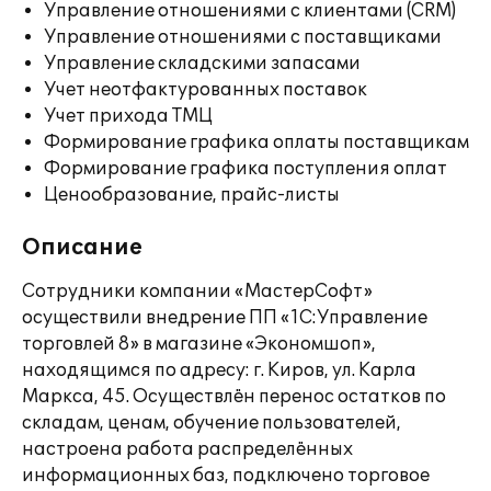
Управление отношениями с клиентами (CRM)
Управление отношениями с поставщиками
Управление складскими запасами
Учет неотфактурованных поставок
Учет прихода ТМЦ
Формирование графика оплаты поставщикам
Формирование графика поступления оплат
Ценообразование, прайс-листы
Описание
Сотрудники компании «МастерСофт»
осуществили внедрение ПП «1С:Управление
торговлей 8» в магазине «Экономшоп»,
находящимся по адресу: г. Киров, ул. Карла
Маркса, 45. Осуществлён перенос остатков по
складам, ценам, обучение пользователей,
настроена работа распределённых
информационных баз, подключено торговое