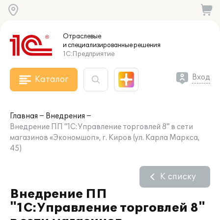
Отраслевые
и специализированные
решения
1С:Предприятие
Вход
Каталог
Главная
Внедрения
Внедрение ПП "1С:Управление торговлей 8" в сети
магазинов «Экономшоп», г. Киров (ул. Карла Маркса,
45)
К списку
Внедрение ПП
"1С:Управление торговлей 8"