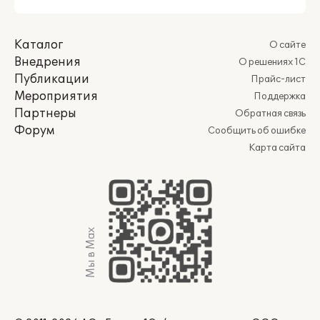
Каталог
О сайте
Внедрения
О решениях 1С
Публикации
Прайс-лист
Мероприятия
Поддержка
Партнеры
Обратная связь
Форум
Сообщить об ошибке
Карта сайта
Мы в Max