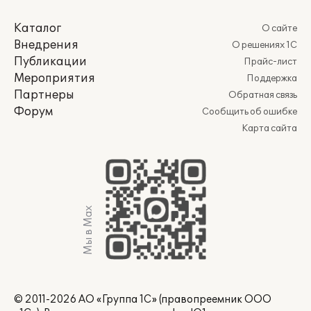
Каталог
О сайте
Внедрения
О решениях 1С
Публикации
Прайс-лист
Мероприятия
Поддержка
Партнеры
Обратная связь
Форум
Сообщить об ошибке
Карта сайта
Мы в Max
© 2011-2026 АО «Группа 1С» (правопреемник ООО