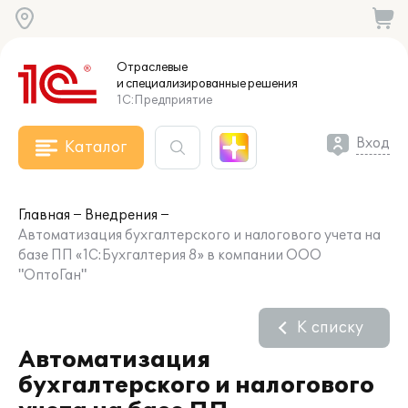
Отраслевые
и специализированные
решения
1С:Предприятие
Вход
Каталог
Главная
Внедрения
Автоматизация бухгалтерского и налогового учета на
базе ПП «1C:Бухгалтерия 8» в компании ООО
"ОптоГан"
К списку
Автоматизация
бухгалтерского и налогового