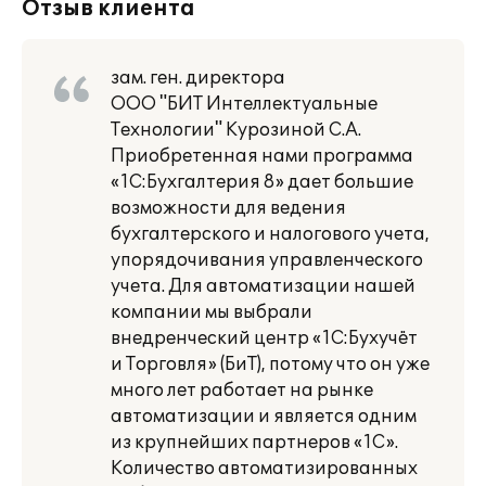
Отзыв клиента
зам. ген. директора
ООО "БИТ Интеллектуальные
Технологии" Курозиной С.А.
Приобретенная нами программа
«1С:Бухгалтерия 8» дает большие
возможности для ведения
бухгалтерского и налогового учета,
упорядочивания управленческого
учета. Для автоматизации нашей
компании мы выбрали
внедренческий центр «1С:Бухучёт
и Торговля» (БиТ), потому что он уже
много лет работает на рынке
автоматизации и является одним
из крупнейших партнеров «1С».
Количество автоматизированных