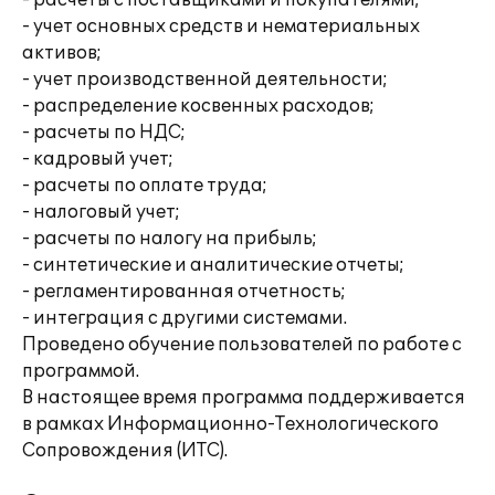
- расчеты с поставщиками и покупателями;
- учет основных средств и нематериальных
активов;
- учет производственной деятельности;
- распределение косвенных расходов;
- расчеты по НДС;
- кадровый учет;
- расчеты по оплате труда;
- налоговый учет;
- расчеты по налогу на прибыль;
- синтетические и аналитические отчеты;
- регламентированная отчетность;
- интеграция с другими системами.
Проведено обучение пользователей по работе с
программой.
В настоящее время программа поддерживается
в рамках Информационно-Технологического
Сопровождения (ИТС).