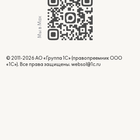
Мы в Max
© 2011-2026 АО «Группа 1С» (правопреемник ООО
«1С»). Все права защищены.
websol@1c.ru