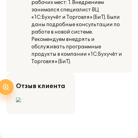
рабочих мест: 1. Внедрением
занимался специалист ВЦ
«1С:Бухучёт и Торговля» (БиТ). Были
даны подробные консультации по
работе в новой системе.
Рекомендуем внедрять и
обслуживать программные
продукты в компании «1С:Бухучёт и
Торговля» (БиТ).
Отзыв клиента