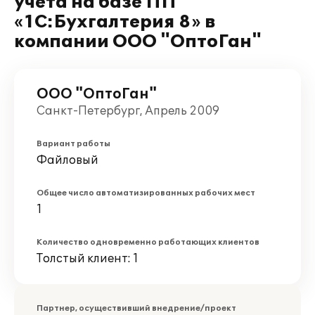
учета на базе ПП
«1C:Бухгалтерия 8» в
компании ООО "ОптоГан"
ООО "ОптоГан"
Санкт-Петербург, Апрель 2009
Вариант работы
Файловый
Общее число автоматизированных рабочих мест
1
Количество одновременно работающих клиентов
Толстый клиент: 1
Партнер, осуществивший внедрение/проект