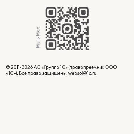
Мы в Max
© 2011-2026 АО «Группа 1С» (правопреемник ООО
«1С»). Все права защищены.
websol@1c.ru