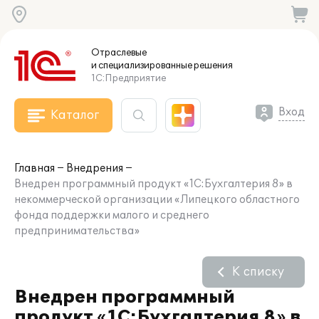
Отраслевые
и специализированные
решения
1С:Предприятие
Вход
Каталог
Главная
Внедрения
Внедрен программный продукт «1С:Бухгалтерия 8» в
некоммерческой организации «Липецкого областного
фонда поддержки малого и среднего
предпринимательства»
К списку
Внедрен программный
продукт «1С:Бухгалтерия 8» в