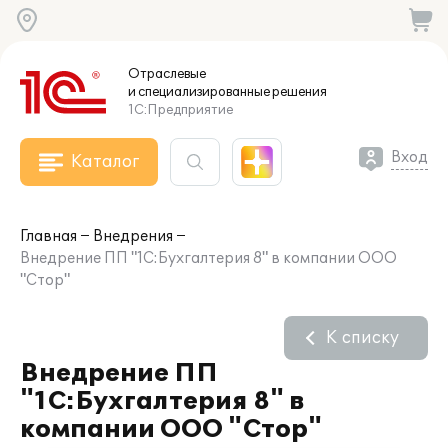
Отраслевые
и специализированные
решения
1С:Предприятие
Вход
Каталог
Главная
Внедрения
Внедрение ПП "1С:Бухгалтерия 8" в компании ООО
"Стор"
К списку
Внедрение ПП
"1С:Бухгалтерия 8" в
компании ООО "Стор"