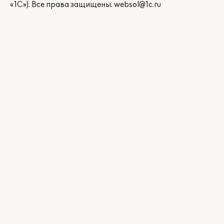
«1С»). Все права защищены.
websol@1c.ru