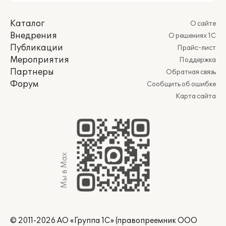
Каталог
О сайте
Внедрения
О решениях 1С
Публикации
Прайс-лист
Мероприятия
Поддержка
Партнеры
Обратная связь
Форум
Сообщить об ошибке
Карта сайта
Мы в Max
© 2011-2026 АО «Группа 1С» (правопреемник ООО