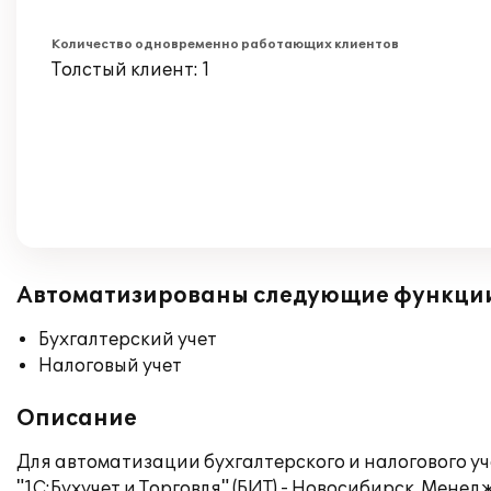
Количество одновременно работающих клиентов
Толстый клиент: 1
Автоматизированы следующие функци
Бухгалтерский учет
Налоговый учет
Описание
Для автоматизации бухгалтерского и налогового у
"1С:Бухучет и Торговля" (БИТ) - Новосибирск. Мен