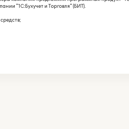
нии "1С:Бухучет и Торговля" (БИТ).
средств;