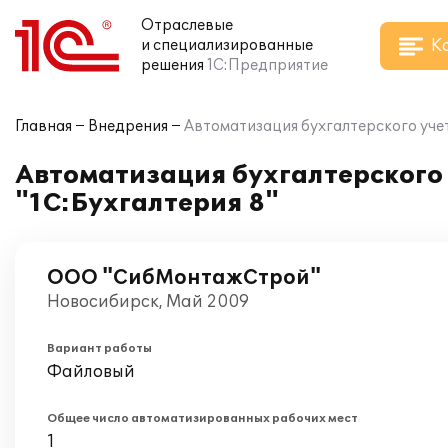
Отраслевые
К
и специализированные
решения
1С:Предприятие
Главная
Внедрения
Автоматизация бухгалтерского уче
Автоматизация бухгалтерского
"1С:Бухгалтерия 8"
ООО "СибМонтажСтрой"
Новосибирск, Май 2009
Вариант работы
Файловый
Общее число автоматизированных рабочих мест
1