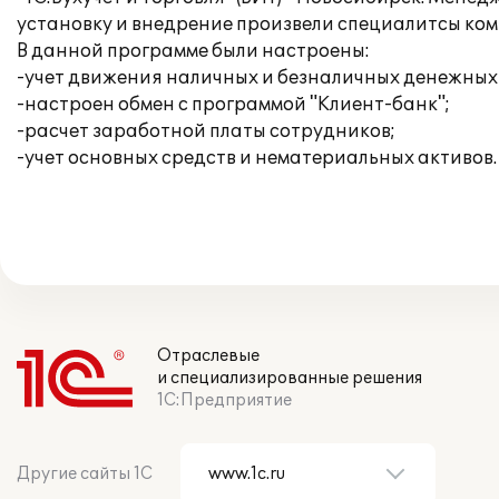
установку и внедрение произвели специалитсы компа
В данной программе были настроены:
-учет движения наличных и безналичных денежных 
-настроен обмен с программой "Клиент-банк";
-расчет заработной платы сотрудников;
-учет основных средств и нематериальных активов.
Отраслевые
и специализированные решения
1С:Предприятие
Другие сайты 1С