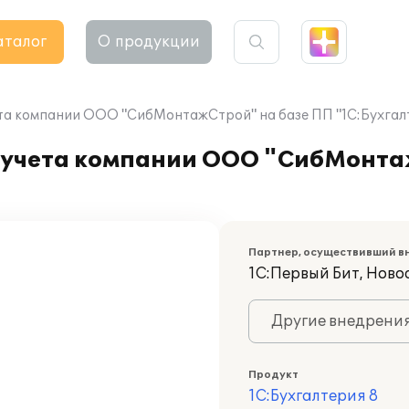
аталог
О продукции
та компании ООО "СибМонтажСтрой" на базе ПП "1С:Бухгалт
 учета компании ООО "СибМонта
Партнер, осуществивший в
1С:Первый Бит, Ново
Другие внедрени
Продукт
1С:Бухгалтерия 8