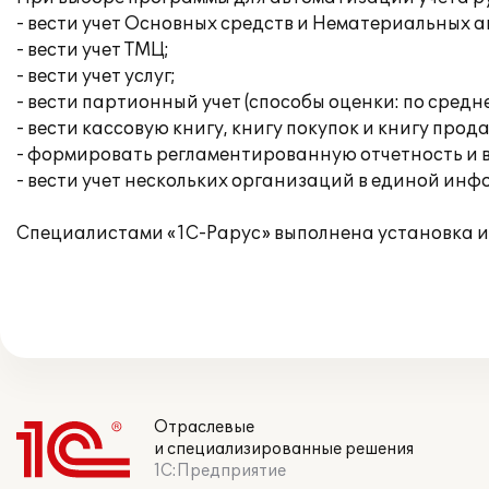
- вести учет Основных средств и Нематериальных 
- вести учет ТМЦ;
- вести учет услуг;
- вести партионный учет (способы оценки: по средн
- вести кассовую книгу, книгу покупок и книгу прод
- формировать регламентированную отчетность и 
- вести учет нескольких организаций в единой ин
Специалистами «1С-Рарус» выполнена установка 
Отраслевые
и специализированные решения
1С:Предприятие