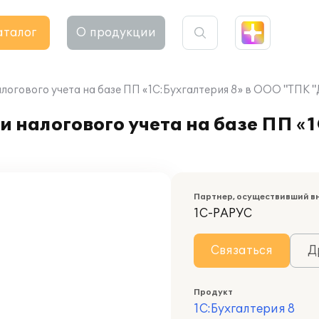
аталог
О продукции
алогового учета на базе ПП «1С:Бухгалтерия 8» в ООО "ТПК
 налогового учета на базе ПП «1
Партнер, осуществивший в
1С-РАРУС
Связаться
Д
Продукт
1С:Бухгалтерия 8