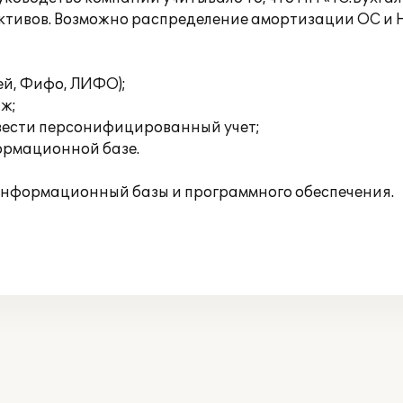
активов. Возможно распределение амортизации ОС и
ей, Фифо, ЛИФО);
аж;
вести персонифицированный учет;
формационной базе.
информационный базы и программного обеспечения.