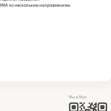
 НМА по нескольким направлениям.
Мы в Max