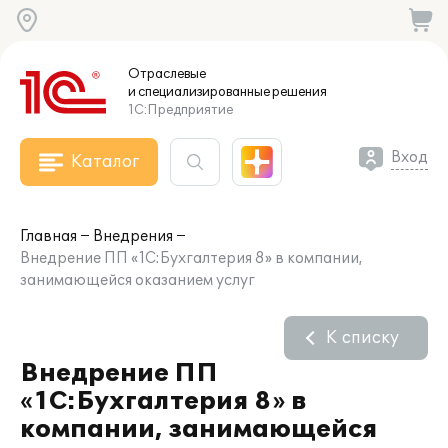
Отраслевые
и специализированные
решения
1С:Предприятие
Вход
Каталог
Главная
Внедрения
Внедрение ПП «1С:Бухгалтерия 8» в компании,
занимающейся оказанием услуг
К списку
Внедрение ПП
«1С:Бухгалтерия 8» в
компании, занимающейся