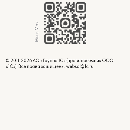
Мы в Max
© 2011-2026 АО «Группа 1С» (правопреемник ООО
«1С»). Все права защищены.
websol@1c.ru