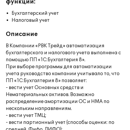
функции:
Бухгалтерский учет
Налоговый учет
Описание
В Компании «РВК Трейд» автоматизация
бухгалтерского и налогового учета выполнена с
помощью ПП «1С:Бухгалтерия 8».
При выборе программы для автоматизации
учета руководство компании учитывало то, что
ПП «1С:Бухгалтерия 8» позволяет:
- вести учет Основных средств и
Нематериальных активов. Возможно
распределение амортизации ОС и НМА по
нескольким направлениям.
- вести учет ТМЦ;
- вести партионный учет (способы оценки: по
средней, Фифо, ЛИФО);