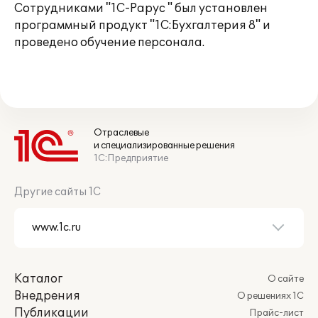
Сотрудниками "1С-Рарус " был установлен
программный продукт "1С:Бухгалтерия 8" и
проведено обучение персонала.
Отраслевые
и специализированные решения
1С:Предприятие
Другие сайты 1С
Каталог
О сайте
Внедрения
О решениях 1С
Публикации
Прайс-лист