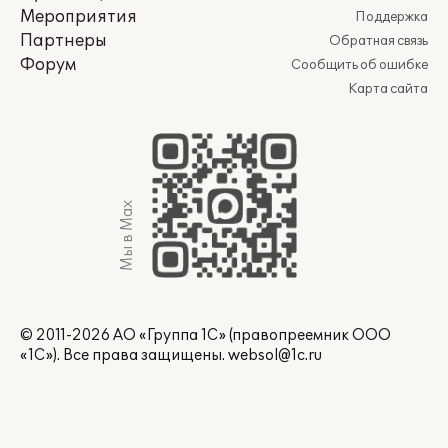
Мероприятия
Поддержка
Партнеры
Обратная связь
Форум
Сообщить об ошибке
Карта сайта
Мы в Max
© 2011-2026 АО «Группа 1С» (правопреемник ООО
«1С»). Все права защищены.
websol@1c.ru