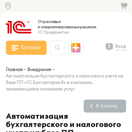
Отраслевые
и специализированные
решения
1С:Предприятие
Вход
Каталог
Главная
Внедрения
Автоматизация бухгалтерского и налогового учета на
базе ПП «1С:Бухгалтерия 8» в компании,
занимающейся оказанием услуг
К списку
Автоматизация
бухгалтерского и налогового