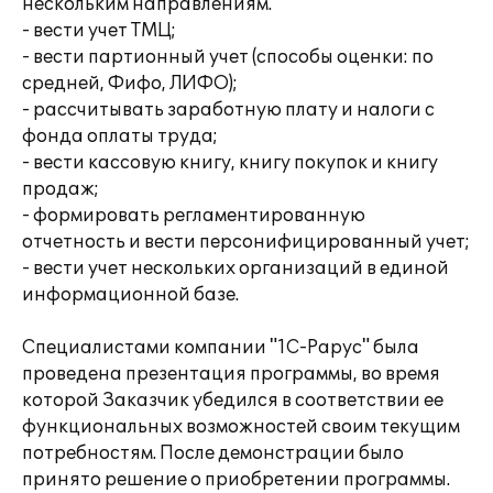
нескольким направлениям.
- вести учет ТМЦ;
- вести партионный учет (способы оценки: по
средней, Фифо, ЛИФО);
- рассчитывать заработную плату и налоги с
фонда оплаты труда;
- вести кассовую книгу, книгу покупок и книгу
продаж;
- формировать регламентированную
отчетность и вести персонифицированный учет;
- вести учет нескольких организаций в единой
информационной базе.
Специалистами компании "1С-Рарус" была
проведена презентация программы, во время
которой Заказчик убедился в соответствии ее
функциональных возможностей своим текущим
потребностям. После демонстрации было
принято решение о приобретении программы.