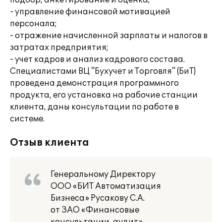
подбор, анкетирование и оценка;
- управление финансовой мотивацией
персонала;
- отражение начисленной зарплаты и налогов в
затратах предприятия;
- учет кадров и анализ кадрового состава.
Специалистами ВЦ "Бухучет и Торговля" (БиТ)
проведена демонстрация программного
продукта, его установка на рабочие станции
клиента, даны консультации по работе в
системе.
Отзыв клиента
Генеральному Директору
ООО «БИТ Автоматизация
Бизнеса» Русакову С.А.
от ЗАО «Финансовые