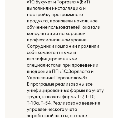
«1С:Бухучет и Торговля» (БиТ)
выполнили инсталляцию и
настройку программного
продукта, произвели начальное
обучение пользователей, оказали
консультации на хорошем
профессиональном уровне.
Сотрудники компании проявили
себя компетентными и
квалифицированными
специалистами при проведении
внедрения ПП «1С:Зарплата и
Управление Персоналом 8».
В программе реализованы все
унифицированные формы по учету
труда, включая формы Т-7, Т-10,
Т-10а, Т-54. Реализовано ведение
управленческого учета
заработной платы, а также