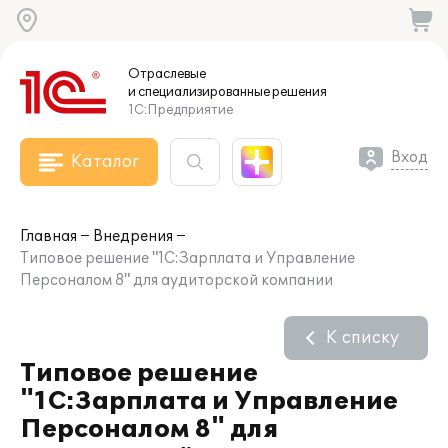
Отраслевые
и специализированные
решения
1С:Предприятие
Вход
Каталог
Главная
Внедрения
Типовое решение "1С:Зарплата и Управление
Персоналом 8" для аудиторской компании
К списку
Типовое решение
"1С:Зарплата и Управление
Персоналом 8" для