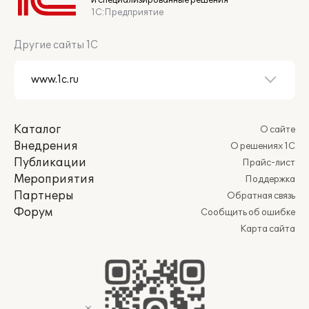
и специализированные решения
1С:Предприятие
Другие сайты 1С
Каталог
О сайте
Внедрения
О решениях 1С
Публикации
Прайс-лист
Мероприятия
Поддержка
Партнеры
Обратная связь
Форум
Сообщить об ошибке
Карта сайта