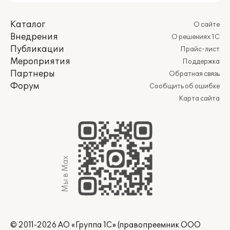
Каталог
О сайте
Внедрения
О решениях 1С
Публикации
Прайс-лист
Мероприятия
Поддержка
Партнеры
Обратная связь
Форум
Сообщить об ошибке
Карта сайта
Мы в Max
© 2011-2026 АО «Группа 1С» (правопреемник ООО