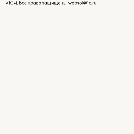
«1С»). Все права защищены.
websol@1c.ru