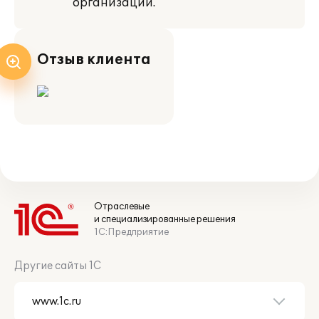
организации.
Отзыв клиента
Отраслевые
и специализированные решения
1С:Предприятие
Другие сайты 1С