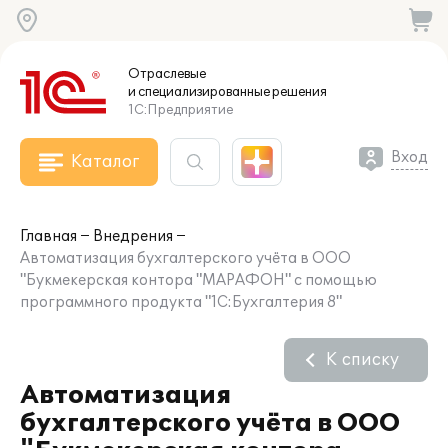
Отраслевые
и специализированные
решения
1С:Предприятие
Вход
Каталог
Главная
Внедрения
Автоматизация бухгалтерского учёта в ООО
"Букмекерская контора "МАРАФОН" с помощью
программного продукта "1С:Бухгалтерия 8"
К списку
Автоматизация
бухгалтерского учёта в ООО