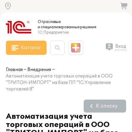
Отраслевые
и специализированные
решения
1С:Предприятие
Вход
Каталог
Главная
Внедрения
Автоматизация учета торговых операций в ООО
"ТРИТОН-ИМПОРТ" на базе ПП "1С:Управление
торговлей 8"
К списку
Автоматизация учета
торговых операций в ООО