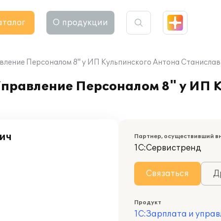
аталог
О продукции
вление Персоналом 8" у ИП Кульпинского Антона Станисла
Управление Персоналом 8" у ИП 
ич
Партнер, осуществивший в
1С:Сервистренд
Связаться
Д
Продукт
1С:Зарплата и управ