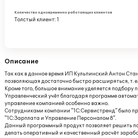
Количество одновременно работающих клиентов
Толстый клиент: 1
Описание
Так как в данное время ИП Кульпинский Антон Ста
позволяющая достаточно быстро расширяться, т. е.
Кроме того, большое внимание уделяется подбору 
Управленческий учёт благодаря программе автомат
управление компанией особенно важно.
Сотрудниками компании "1С:Сервистренд" было пр
"1С:Зарплата и Управление Персоналом 8".
Данный программный продукт позволяет решить пос
делать оперативный и качественный расчёт заработ