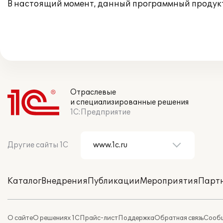
В настоящий момент, данный программный продук
Отраслевые
и специализированные решения
1С:Предприятие
Другие сайты 1С
Каталог
Внедрения
Публикации
Мероприятия
Парт
О сайте
О решениях 1С
Прайс-лист
Поддержка
Обратная связь
Сообщ