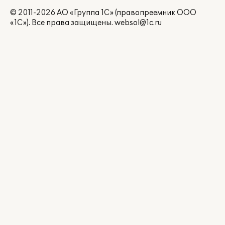
© 2011-2026 АО «Группа 1С» (правопреемник ООО
«1С»). Все права защищены.
websol@1c.ru