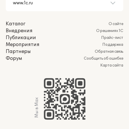
Каталог
О сайте
Внедрения
О решениях 1С
Публикации
Прайс-лист
Мероприятия
Поддержка
Партнеры
Обратная связь
Форум
Сообщить об ошибке
Карта сайта
Мы в Max