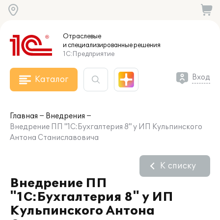
Отраслевые
и специализированные
решения
1С:Предприятие
Вход
Каталог
Главная
Внедрения
Внедрение ПП "1С:Бухгалтерия 8" у ИП Кульпинского
Антона Станиславовича
К списку
Внедрение ПП
"1С:Бухгалтерия 8" у ИП
Кульпинского Антона