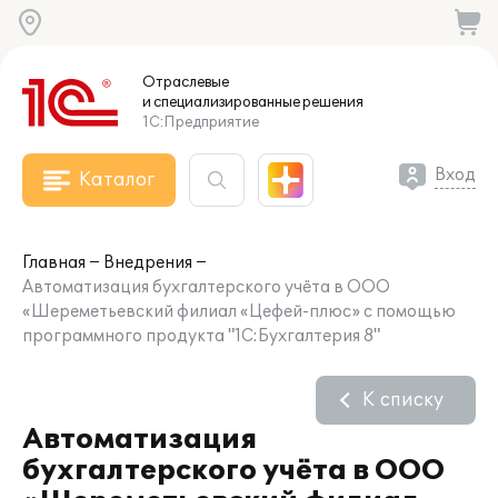
Отраслевые
и специализированные
решения
1С:Предприятие
Вход
Каталог
Главная
Внедрения
Автоматизация бухгалтерского учёта в ООО
«Шереметьевский филиал «Цефей-плюс» с помощью
программного продукта "1С:Бухгалтерия 8"
К списку
Автоматизация
бухгалтерского учёта в ООО