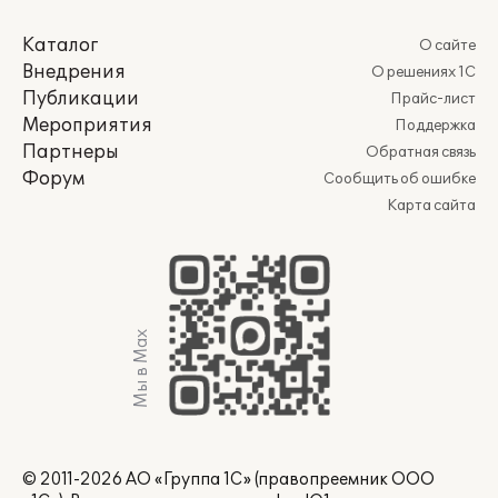
Каталог
О сайте
Внедрения
О решениях 1С
Публикации
Прайс-лист
Мероприятия
Поддержка
Партнеры
Обратная связь
Форум
Сообщить об ошибке
Карта сайта
Мы в Max
© 2011-2026 АО «Группа 1С» (правопреемник ООО