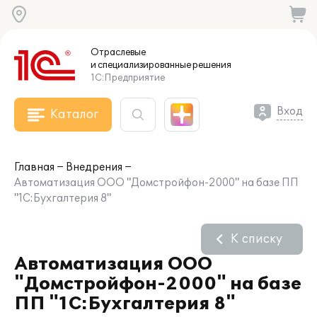
Отраслевые
и специализированные
решения
1С:Предприятие
Вход
Каталог
Главная
Внедрения
Автоматизация ООО "Домстройфон-2000" на базе ПП
"1С:Бухгалтерия 8"
К списку
Автоматизация ООО
"Домстройфон-2000" на базе
ПП "1С:Бухгалтерия 8"