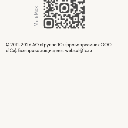
Мы в Max
© 2011-2026 АО «Группа 1С» (правопреемник ООО
«1С»). Все права защищены.
websol@1c.ru