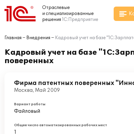
Отраслевые
К
и специализированные
решения
1С:Предприятие
Главная
Внедрения
Кадровый учет на базе "1С:Зарпла
Кадровый учет на базе "1С:Зар
поверенных
Фирма патентных поверенных "Инн
Москва, Май 2009
Вариант работы
Файловый
Общее число автоматизированных рабочих мест
1