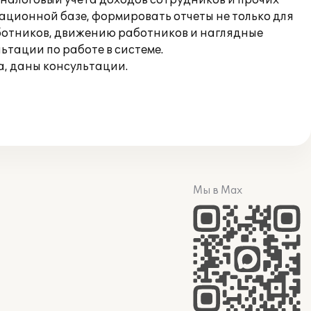
налоговый учета доходов сотрудников и прочих
ационной базе, формировать отчеты не только для
аботников, движению работников и наглядные
тации по работе в системе.
а, даны консультации.
Мы в Max