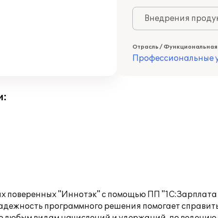
Внедрения продук
Отрасль / Функциональная
Профессиональные у
и:
х поверенных "Иннотэк" с помощью ПП "1С:Зарплата 
Надежность программного решения помогает справит