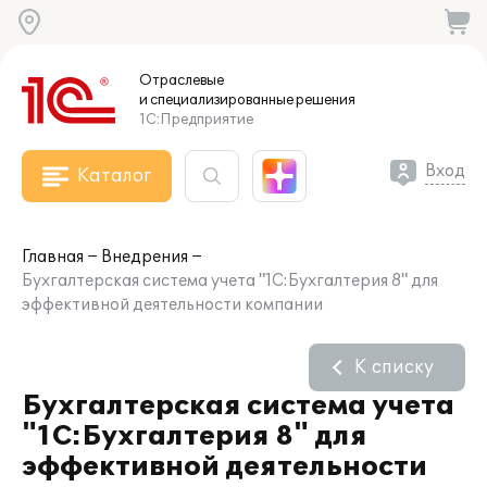
Отраслевые
и специализированные
решения
1С:Предприятие
Вход
Каталог
Главная
Внедрения
Бухгалтерская система учета "1С:Бухгалтерия 8" для
эффективной деятельности компании
К списку
Бухгалтерская система учета
"1С:Бухгалтерия 8" для
эффективной деятельности