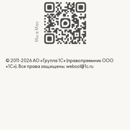
Мы в Max
© 2011-2026 АО «Группа 1С» (правопреемник ООО
«1С»). Все права защищены.
websol@1c.ru