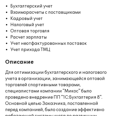
Бухгалтерский учет
Взаиморасчеты с поставщиками
Кадровый учет
Налоговый учет
Оптовая торговля
Расчет зарплаты
Учет неотфактурованных поставок
Учет прихода ТМЦ
Описание
Для оптимизации бухгалтерского и налогового
учета в организации, занимающейся оптовой
торговлей спортивными товарами,
специалистами компании "Микос" было
проведено внедрение ПП "1С:Бухгалтерия 8".
Основной целью Заказчика, поставленной
перед компанией, было создание эффективно