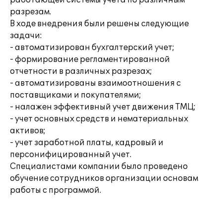
работающей системы учета по различным
разрезам.
В ходе внедрения были решены следующие
задачи:
- автоматизирован бухгалтерский учет;
- формирование регламентированной
отчетности в различных разрезах;
- автоматизированы взаимоотношения с
поставщиками и покупателями;
- налажен эффективный учет движения ТМЦ;
- учет основных средств и нематериальных
активов;
- учет заработной платы, кадровый и
персонифицированный учет.
Специалистами компании было проведено
обучение сотрудников организации основам
работы с программой.