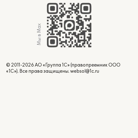
Мы в Max
© 2011-2026 АО «Группа 1С» (правопреемник ООО
«1С»). Все права защищены.
websol@1c.ru