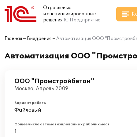
Отраслевые
К
и специализированные
решения
1С:Предприятие
Главная
Внедрения
Автоматизация ООО "Промстройбето
Автоматизация ООО "Промстрой
ООО "Промстройбетон"
Москва, Апрель 2009
Вариант работы
Файловый
Общее число автоматизированных рабочих мест
1