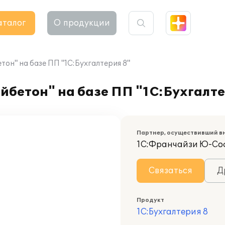
аталог
О продукции
н" на базе ПП "1С:Бухгалтерия 8"
бетон" на базе ПП "1С:Бухгалте
Партнер, осуществивший в
1С:Франчайзи Ю-Со
Связаться
Д
Продукт
1С:Бухгалтерия 8