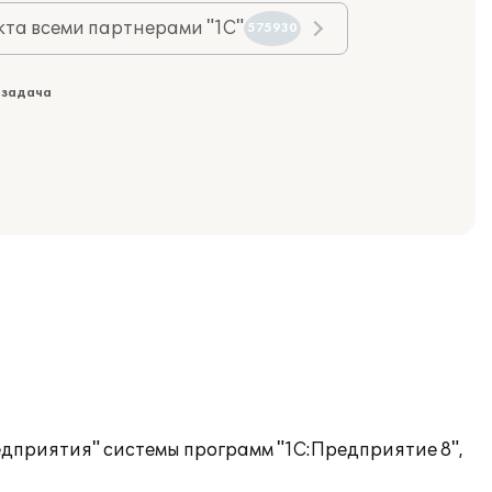
та всеми партнерами "1С"
575930
 задача
дприятия" системы программ "1С:Предприятие 8",