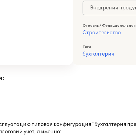
Внедрения продук
Отрасль / Функциональная
Строительство
Теги
бухгалтерия
и:
ксплуатацию типовая конфигурация "Бухгалтерия пре
логовый учет, а именно: