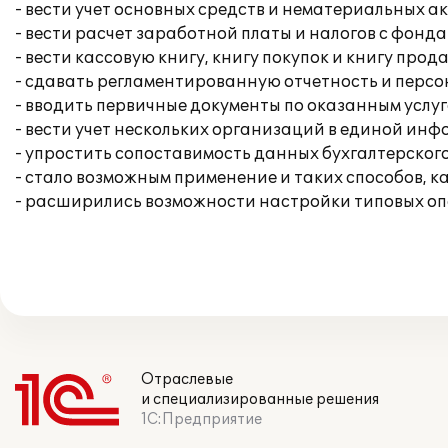
- вести учет основных средств и нематериальных ак
- вести расчет заработной платы и налогов с фонда
- вести кассовую книгу, книгу покупок и книгу прод
- сдавать регламентированную отчетность и перс
- вводить первичные документы по оказанным услуг
- вести учет нескольких организаций в единой ин
- упростить сопоставимость данных бухгалтерского
- стало возможным применение и таких способов, к
- расширились возможности настройки типовых опе
Отраслевые
и специализированные решения
1С:Предприятие