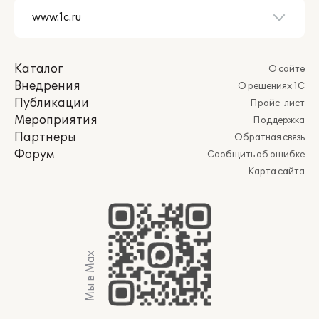
Каталог
О сайте
Внедрения
О решениях 1С
Публикации
Прайс-лист
Мероприятия
Поддержка
Партнеры
Обратная связь
Форум
Сообщить об ошибке
Карта сайта
Мы в Max