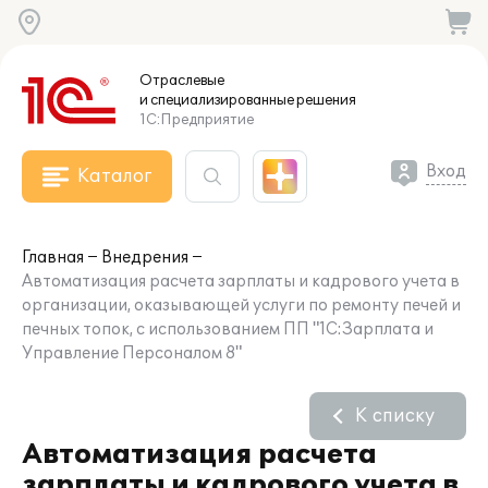
Отраслевые
и специализированные
решения
1С:Предприятие
Вход
Каталог
Главная
Внедрения
Автоматизация расчета зарплаты и кадрового учета в
организации, оказывающей услуги по ремонту печей и
печных топок, с использованием ПП "1С:Зарплата и
Управление Персоналом 8"
К списку
Автоматизация расчета
зарплаты и кадрового учета в