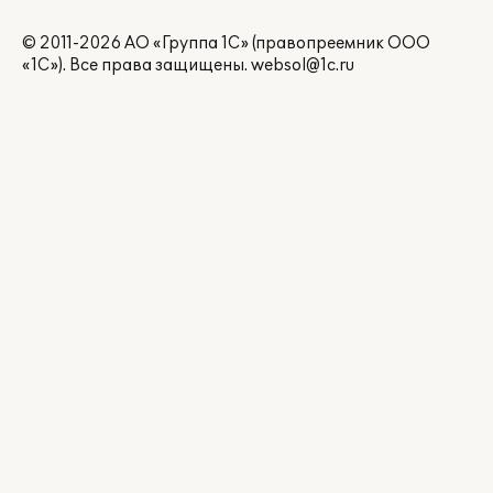
© 2011-2026 АО «Группа 1С» (правопреемник ООО
«1С»). Все права защищены.
websol@1c.ru