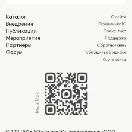
Каталог
О сайте
Внедрения
О решениях 1С
Публикации
Прайс-лист
Мероприятия
Поддержка
Партнеры
Обратная связь
Форум
Сообщить об ошибке
Карта сайта
Мы в Max