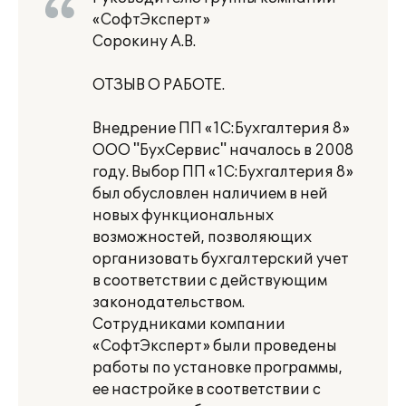
«СофтЭксперт»
Сорокину А.В.
ОТЗЫВ О РАБОТЕ.
Внедрение ПП «1С:Бухгалтерия 8»
ООО "БухСервис" началось в 2008
году. Выбор ПП «1С:Бухгалтерия 8»
был обусловлен наличием в ней
новых функциональных
возможностей, позволяющих
организовать бухгалтерский учет
в соответствии с действующим
законодательством.
Сотрудниками компании
«СофтЭксперт» были проведены
работы по установке программы,
ее настройке в соответствии с