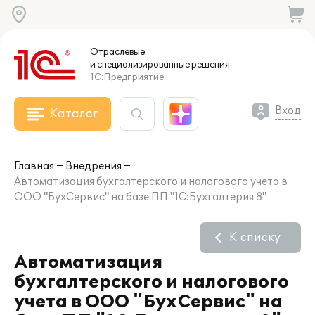
Отраслевые
и специализированные
решения
1С:Предприятие
Вход
Каталог
Главная
Внедрения
Автоматизация бухгалтерского и налогового учета в
ООО "БухСервис" на базе ПП "1С:Бухгалтерия 8"
К списку
Автоматизация
бухгалтерского и налогового
учета в ООО "БухСервис" на