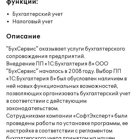
функции:
Бухгалтерский учет
Налоговый учет
Описание
"БухСервис" оказывает услуги бухгалтерского
сопровождения предприятий.
Внедрение ПП «1С:Бухгалтерия 8» ООО
"БухСервис" началось в 2008 году. Выбор ПП
«1С:Бухгалтерия 8» был обусловлен наличием в
ней новых функциональных возможностей,
позволяющих организовать бухгалтерский учет
в соответствии с действующим
законодательством.
Сотрудниками компании «СофтЭксперт» были
проведены работы по установке программы, ее
настройке в соответствии с регламентом
бухгалтерского учета принятом на нашем