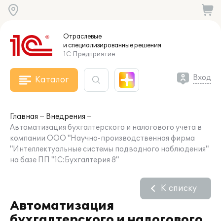
Отраслевые
и специализированные
решения
1С:Предприятие
Вход
Каталог
Главная
Внедрения
Автоматизация бухгалтерского и налогового учета в
компании ООО "Научно-производственная фирма
"Интеллектуальные системы подводного наблюдения"
на базе ПП "1С:Бухгалтерия 8"
К списку
Автоматизация
бухгалтерского и налогового