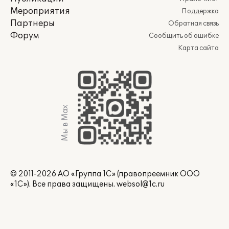
Мероприятия
Поддержка
Партнеры
Обратная связь
Форум
Сообщить об ошибке
Карта сайта
Мы в Max
© 2011-2026 АО «Группа 1С» (правопреемник ООО
«1С»). Все права защищены.
websol@1c.ru