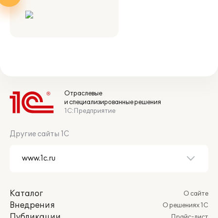
Отраслевые
и специализированные решения
1С:Предприятие
Другие сайты 1С
Каталог
О сайте
Внедрения
О решениях 1С
Публикации
Прайс-лист